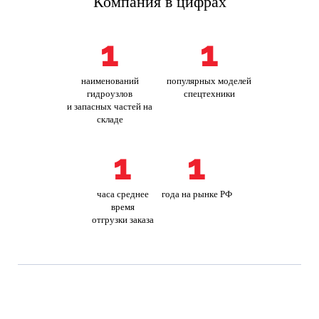
Компания в цифрах
1
1
наименований
популярных моделей
гидроузлов
спецтехники
и запасных частей на
складе
1
1
часа среднее
года на рынке РФ
время
отгрузки заказа