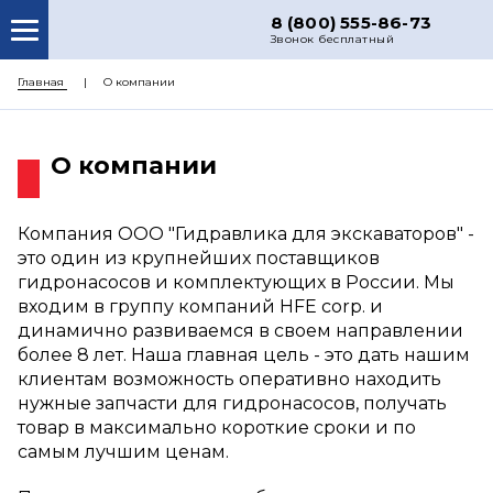
8 (800) 555-86-73
Звонок бесплатный
О НАС
Главная
О компании
КАТАЛОГ ЗАПЧАСТЕЙ
О компании
РЕМОНТ
ДОСТАВКА
Компания ООО "Гидравлика для экскаваторов" -
ЦЕНЫ
это один из крупнейших поставщиков
гидронасосов и комплектующих в России. Мы
КОНТАКТЫ
входим в группу компаний HFE corp. и
динамично развиваемся в своем направлении
более 8 лет. Наша главная цель - это дать нашим
клиентам возможность оперативно находить
нужные запчасти для гидронасосов, получать
товар в максимально короткие сроки и по
самым лучшим ценам.