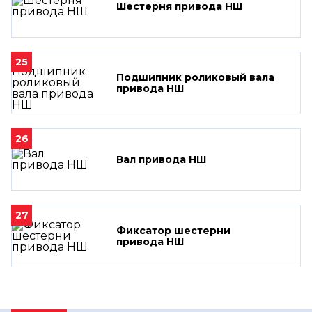
Шестерня привода НШ
25
Подшипник роликовый вала
привода НШ
26
Вал привода НШ
27
Фиксатор шестерни
привода НШ