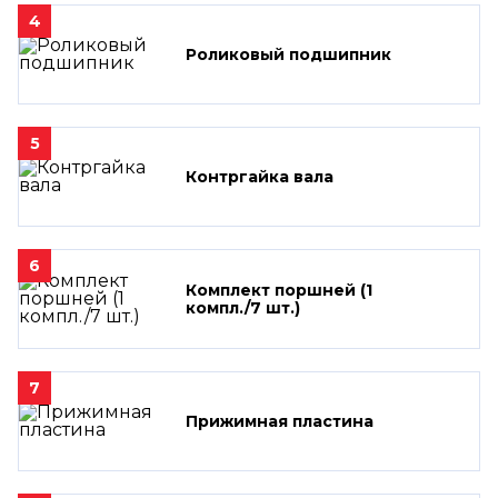
4
Роликовый подшипник
5
Контргайка вала
6
Комплект поршней (1
компл./7 шт.)
7
Прижимная пластина