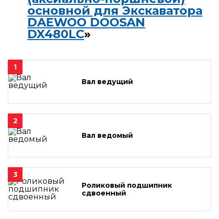
основной для Экскаватора
DAEWOO DOOSAN
DX480LC
»
1
Вал ведущий
2
Вал ведомый
3
Роликовый подшипник
сдвоенный