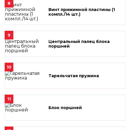
8
Винт прижимной пластины (1
компл./14 шт.)
9
Центральный палец блока
поршней
10
Тарельчатая пружина
11
Блок поршней