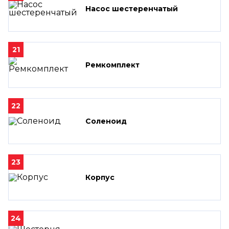
Насос шестеренчатый
21
Ремкомплект
22
Соленоид
23
Корпус
24