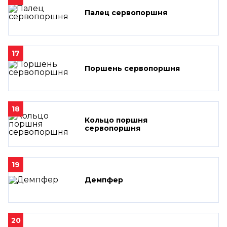
Палец сервопоршня
17
Поршень сервопоршня
18
Кольцо поршня
сервопоршня
19
Демпфер
20