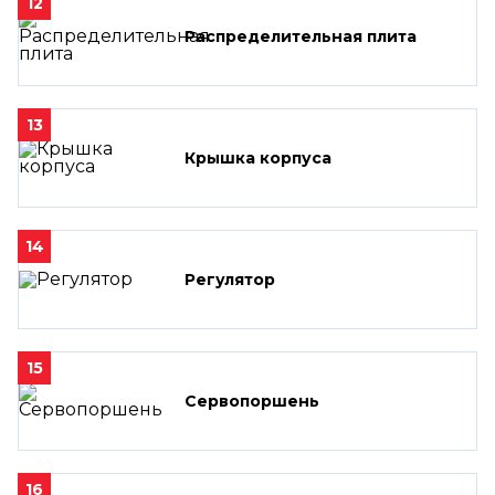
12
Распределительная плита
13
Крышка корпуса
14
Регулятор
15
Сервопоршень
16