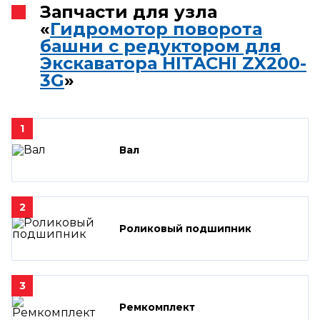
Запчасти для узла
«
Гидромотор поворота
башни с редуктором для
Экскаватора HITACHI ZX200-
3G
»
1
Вал
2
Роликовый подшипник
3
Ремкомплект