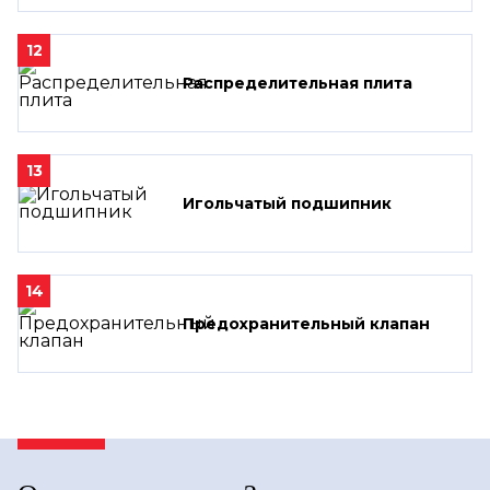
12
Распределительная плита
13
Игольчатый подшипник
14
Предохранительный клапан