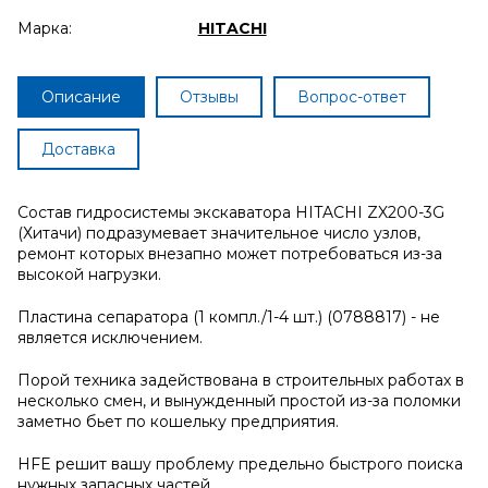
Марка:
HITACHI
Описание
Отзывы
Вопрос-ответ
Доставка
Состав гидросистемы экскаватора HITACHI ZX200-3G
(Хитачи) подразумевает значительное число узлов,
ремонт которых внезапно может потребоваться из-за
высокой нагрузки.
Пластина сепаратора (1 компл./1-4 шт.) (0788817) - не
является исключением.
Порой техника задействована в строительных работах в
несколько смен, и вынужденный простой из-за поломки
заметно бьет по кошельку предприятия.
HFE решит вашу проблему предельно быстрого поиска
нужных запасных частей.