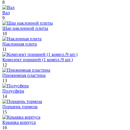
8
Вал
9
Шар наклонной плиты
10
Наклонная плита
11
Комплект поршней (1 компл./9 шт.)
12
Прижимная пластина
13
Полусфера
14
Поршень тормоза
15
Крышка корпуса
16