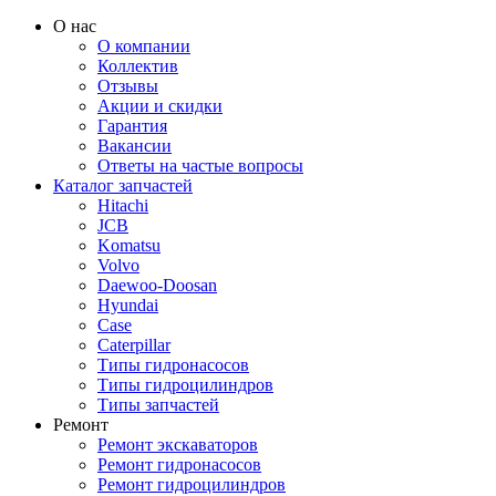
О нас
О компании
Коллектив
Отзывы
Акции и скидки
Гарантия
Вакансии
Ответы на частые вопросы
Каталог запчастей
Hitachi
JCB
Komatsu
Volvo
Daewoo-Doosan
Hyundai
Case
Caterpillar
Типы гидронасосов
Типы гидроцилиндров
Типы запчастей
Ремонт
Ремонт экскаваторов
Ремонт гидронасосов
Ремонт гидроцилиндров