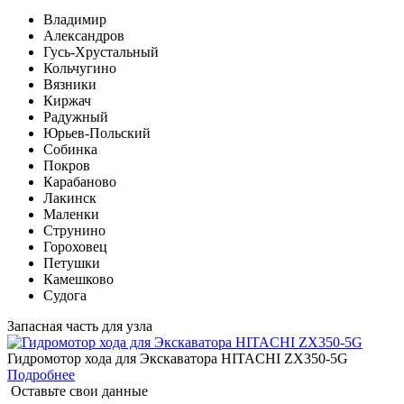
Владимир
Александров
Гусь-Хрустальный
Кольчугино
Вязники
Киржач
Радужный
Юрьев-Польский
Собинка
Покров
Карабаново
Лакинск
Маленки
Струнино
Гороховец
Петушки
Камешково
Судога
Запасная часть для узла
Гидромотор хода для Экскаватора HITACHI ZX350-5G
Подробнее
Оставьте свои данные