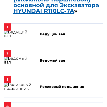
основной для Экскаватора
HYUNDAI R110LC-7A
»
1
Ведущий вал
2
Ведомый вал
3
Роликовый подшипник
4