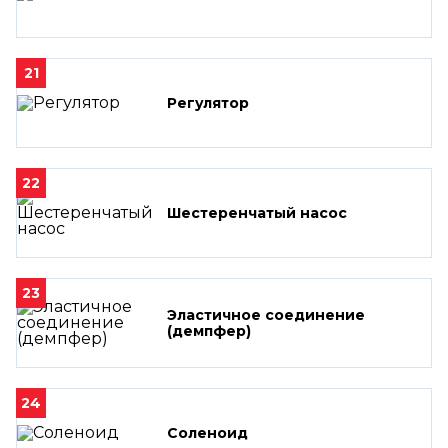
21
Регулятор
22
Шестеренчатый насос
23
Эластичное соединение
(демпфер)
24
Соленоид