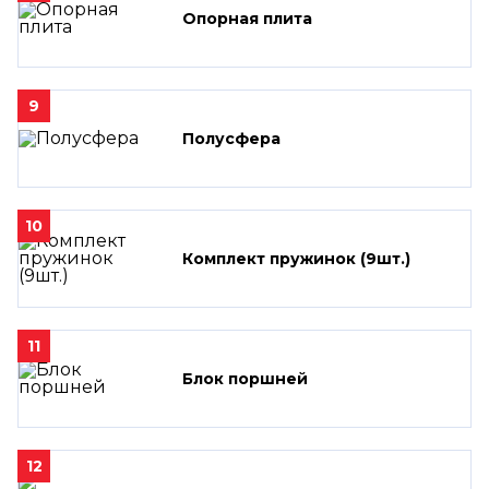
Опорная плита
9
Полусфера
10
Комплект пружинок (9шт.)
11
Блок поршней
12