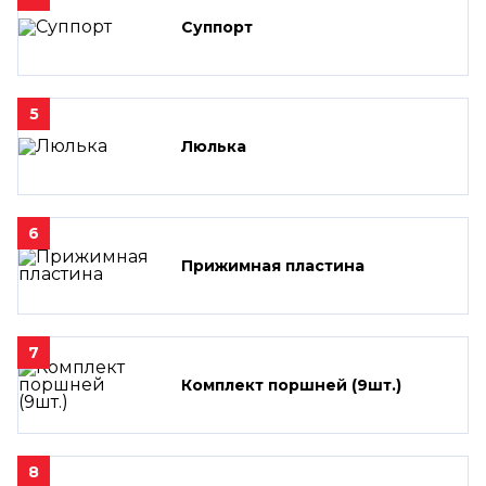
Суппорт
5
Люлька
6
Прижимная пластина
7
Комплект поршней (9шт.)
8