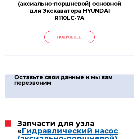
(аксиально-поршневой) основной
для Экскаватора HYUNDAI
R110LC-7A
ПОДРОБНЕЕ
Оставьте свои данные
и мы вам
перезвоним
Запчасти для узла
«
Гидравлический насос
(аксиально-поршневой)