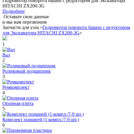
Гидромотор поворота башни с редуктором для Экскаватора
HITACHI ZX200-3G
Подробнее
Оставьте свои данные
и мы вам перезвоним
Запчасти для узла «
Гидромотор поворота башни с редуктором
для Экскаватора HITACHI ZX200-3G
»
1
Вал
2
Роликовый подшипник
3
Ремкомплект
4
Опорная плита
5
Комплект поршней (1 компл./7-9 шт.)
6