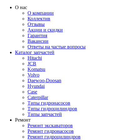
О нас
О компании
Коллектив
Отзывы
Акции и скидки
Гарантия
Вакансии
Ответы на частые вопросы
Каталог запчастей
Hitachi
JCB
Komatsu
Volvo
Daewoo-Doosan
Hyundai
Case
Caterpillar
Типы гидронасосов
Типы гидроцилиндров
Типы запчастей
Ремонт
Ремонт экскаваторов
Ремонт гидронасосов
Ремонт гидроцилиндров