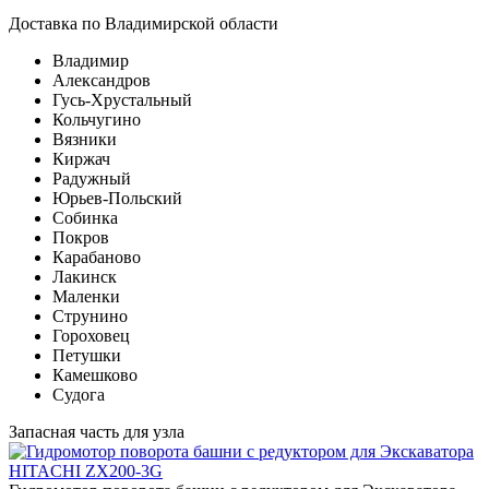
Доставка по Владимирской области
Владимир
Александров
Гусь-Хрустальный
Кольчугино
Вязники
Киржач
Радужный
Юрьев-Польский
Собинка
Покров
Карабаново
Лакинск
Маленки
Струнино
Гороховец
Петушки
Камешково
Судога
Запасная часть для узла