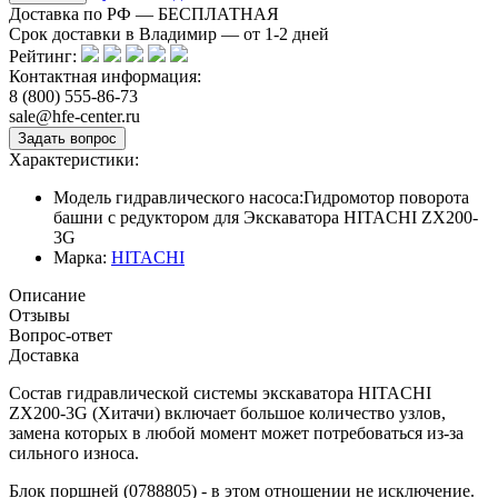
Доставка по РФ — БЕСПЛАТНАЯ
Срок доставки в Владимир — от
1-2
дней
Рейтинг:
Контактная информация:
8 (800) 555-86-73
sale@hfe-center.ru
Характеристики:
Модель гидравлического насоса:
Гидромотор поворота
башни с редуктором для Экскаватора HITACHI ZX200-
3G
Марка:
HITACHI
Описание
Отзывы
Вопрос-ответ
Доставка
Состав гидравлической системы экскаватора HITACHI
ZX200-3G (Хитачи) включает большое количество узлов,
замена которых в любой момент может потребоваться из-за
сильного износа.
Блок поршней (0788805) - в этом отношении не исключение.