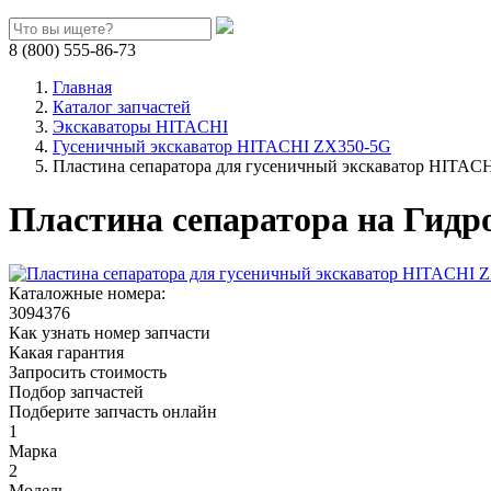
8 (800) 555-86-73
Главная
Каталог запчастей
Экскаваторы HITACHI
Гусеничный экскаватор HITACHI ZX350-5G
Пластина сепаратора для гусеничный экскаватор HITAC
Пластина сепаратора на Гидр
Каталожные номера:
3094376
Как узнать номер запчасти
Какая гарантия
Запросить стоимость
Подбор запчастей
Подберите запчасть онлайн
1
Марка
2
Модель