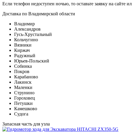
Если телефон недоступен ночью, то оставьте заявку на сайте и
Доставка по Владимирской области
Владимир
Александров
Гусь-Хрустальный
Кольчугино
Вязники
Киржач
Радужный
Юрьев-Польский
Собинка
Покров
Карабаново
Лакинск
Маленки
Струнино
Гороховец
Петушки
Камешково
Судога
Запасная часть для узла