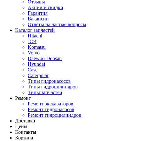
Отзывы
Акции и скидки
Гарантия
Вакансии
Ответы на частые вопросы
Каталог запчастей
Hitachi
JCB
Komatsu
Volvo
Daewoo-Doosan
Hyundai
Case
Caterpillar
Типы гидронасосов
Типы гидроцилиндров
Типы запчастей
Ремонт
Ремонт экскаваторов
Ремонт гидронасосов
Ремонт гидроцилиндров
Доставка
Цены
Контакты
Корзина