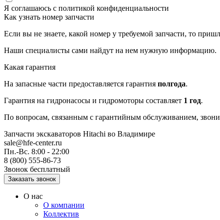
Я соглашаюсь с
политикой конфиденциальности
Как узнать номер запчасти
Если вы не знаете, какой номер у требуемой запчасти, то приш
Наши специалисты сами найдут на нем нужную информацию.
Какая гарантия
На запасные части предоставляется гарантия
полгода
.
Гарантия на гидронасосы и гидромоторы составляет
1 год
.
По вопросам, связанным с гарантийным обслуживанием, звонит
Запчасти экскаваторов Hitachi
во Владимире
sale@hfe-center.ru
Пн.-Вс. 8:00 - 22:00
8 (800) 555-86-73
Звонок бесплатный
О нас
О компании
Коллектив