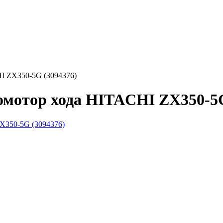
HI ZX350-5G (3094376)
омотор хода HITACHI ZX350-5G