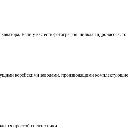
скаватора. Если у вас есть фотография шильда гидронасоса, то
едущими корейскими заводами, производящими комплектующие
ходится простой спецтехники.