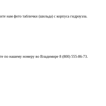
лите нам фото таблички (шильда) с корпуса гидроузла.
е по нашему номеру во Владимире 8 (800) 555-86-73.